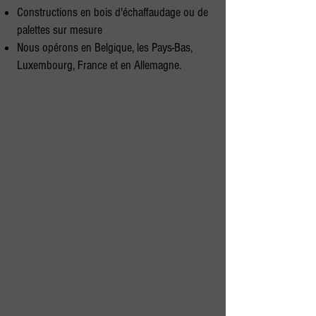
Constructions en bois d'échaffaudage ou de
palettes sur mesure
Nous opérons en Belgique, les Pays-Bas,
Luxembourg, France et en Allemagne.