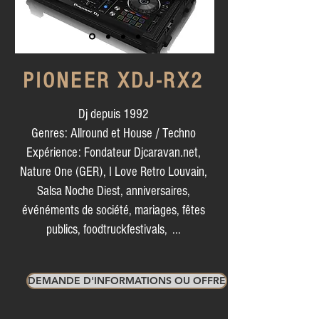
PIONEER XDJ-RX2
Dj depuis 1992
Genres: Allround et House / Techno
Expérience: Fondateur Djcaravan.net,
Nature One (GER), I Love Retro Louvain,
Salsa Noche Diest, anniversaires,
événéments de société, mariages, fêtes
publics, foodtruckfestivals, ...
DEMANDE D'INFORMATIONS OU OFFRE