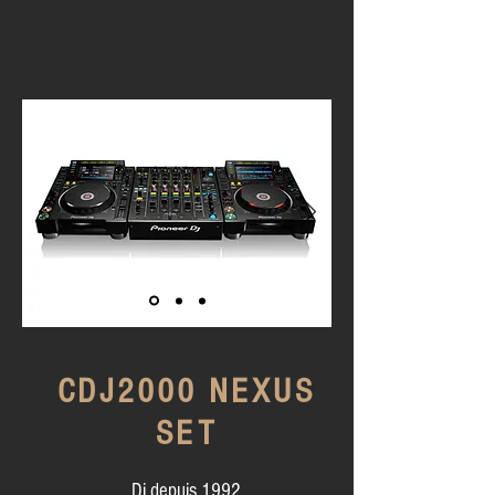
CDJ2000 NEXUS
SET
Dj depuis 1992